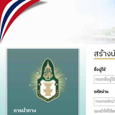
สร้างบ
ชื่อผู้ใช้
รหัสผ่าน
การนำทาง
แนะนำให้ใช้รหั