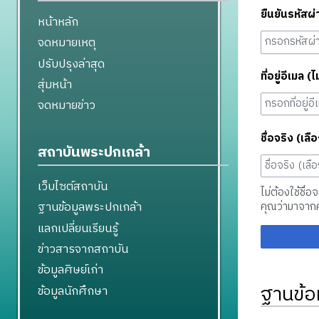
ยืนยันรหัสผ่
หน้าหลัก
จดหมายเหตุ
ปรับปรุงล่าสุด
ที่อยู่อีเมล (ไ
สุ่มหน้า
จดหมายข่าว
ชื่อจริง (เลือ
สถาบันพระปกเกล้า
เว็บไซต์สถาบัน
ไม่ต้องใช้ชื่อ
ฐานข้อมูลพระปกเกล้า
คุณว่ามาจาก
แลกเปลี่ยนเรียนรู้
ข่าวสารจากสถาบัน
ข้อมูลศิษย์เก่า
ฐานข้อ
ข้อมูลนักศึกษา