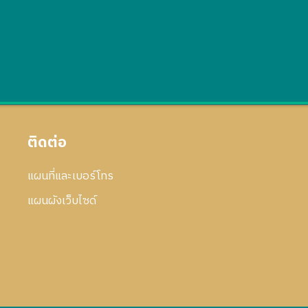
ติดต่อ
แผนที่และเบอร์โทร
แผนผังเว็บไซด์