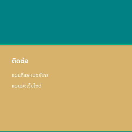
ติดต่อ
แผนที่และเบอร์โทร
แผนผังเว็บไซด์