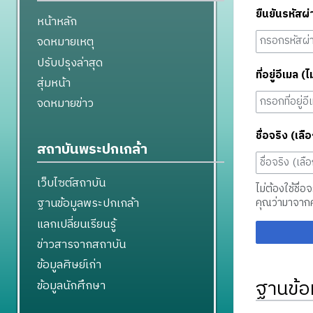
ยืนยันรหัสผ่
หน้าหลัก
จดหมายเหตุ
ปรับปรุงล่าสุด
ที่อยู่อีเมล (ไ
สุ่มหน้า
จดหมายข่าว
ชื่อจริง (เลือ
สถาบันพระปกเกล้า
เว็บไซต์สถาบัน
ไม่ต้องใช้ชื่อ
ฐานข้อมูลพระปกเกล้า
คุณว่ามาจาก
แลกเปลี่ยนเรียนรู้
ข่าวสารจากสถาบัน
ข้อมูลศิษย์เก่า
ฐานข้อ
ข้อมูลนักศึกษา