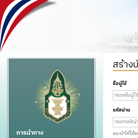
สร้างบ
ชื่อผู้ใช้
รหัสผ่าน
การนำทาง
แนะนำให้ใช้รหั