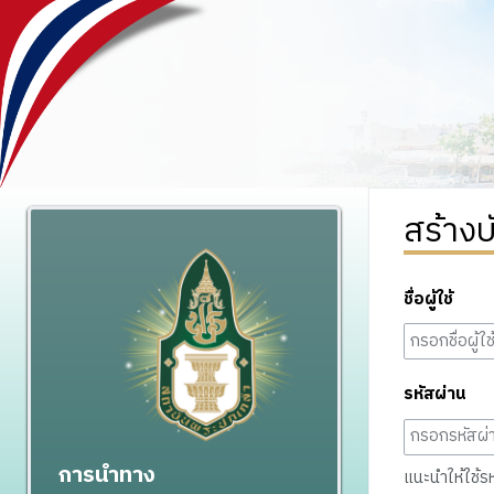
สร้างบ
ชื่อผู้ใช้
รหัสผ่าน
การนำทาง
แนะนำให้ใช้รหั