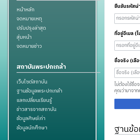
ยืนยันรหัสผ่
หน้าหลัก
จดหมายเหตุ
ปรับปรุงล่าสุด
ที่อยู่อีเมล (ไ
สุ่มหน้า
จดหมายข่าว
ชื่อจริง (เลือ
สถาบันพระปกเกล้า
เว็บไซต์สถาบัน
ไม่ต้องใช้ชื่อ
ฐานข้อมูลพระปกเกล้า
คุณว่ามาจาก
แลกเปลี่ยนเรียนรู้
ข่าวสารจากสถาบัน
ข้อมูลศิษย์เก่า
ฐานข้อ
ข้อมูลนักศึกษา