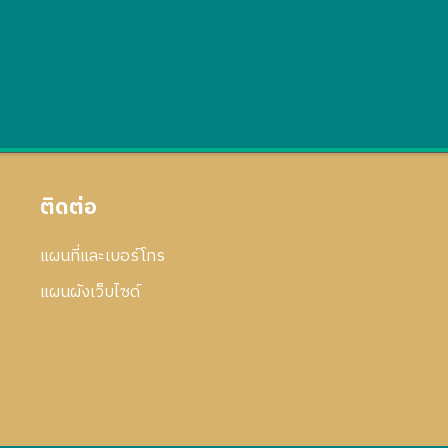
ติดต่อ
แผนที่และเบอร์โทร
แผนผังเว็บไซด์