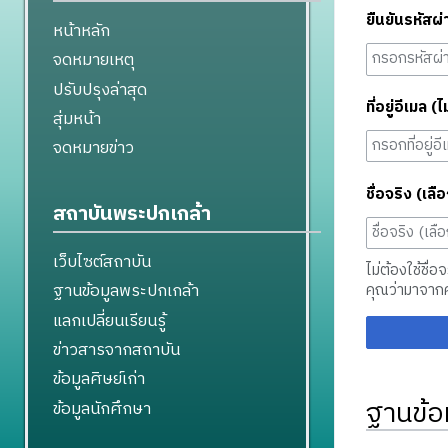
ยืนยันรหัสผ่
หน้าหลัก
จดหมายเหตุ
ปรับปรุงล่าสุด
ที่อยู่อีเมล (ไ
สุ่มหน้า
จดหมายข่าว
ชื่อจริง (เลือ
สถาบันพระปกเกล้า
เว็บไซต์สถาบัน
ไม่ต้องใช้ชื่อ
ฐานข้อมูลพระปกเกล้า
คุณว่ามาจาก
แลกเปลี่ยนเรียนรู้
ข่าวสารจากสถาบัน
ข้อมูลศิษย์เก่า
ฐานข้อ
ข้อมูลนักศึกษา