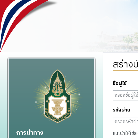
สร้างบ
ชื่อผู้ใช้
รหัสผ่าน
การนำทาง
แนะนำให้ใช้รหั