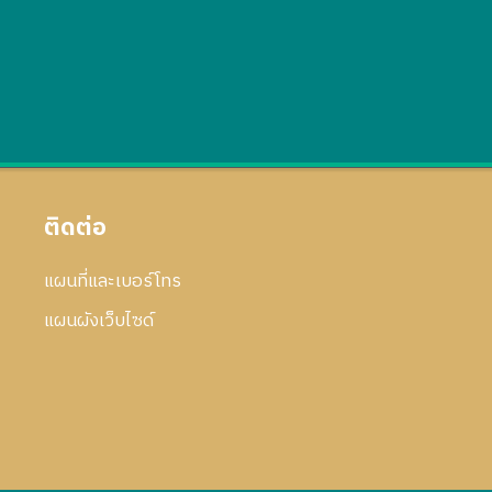
ติดต่อ
แผนที่และเบอร์โทร
แผนผังเว็บไซด์