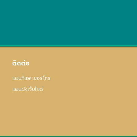
ติดต่อ
แผนที่และเบอร์โทร
แผนผังเว็บไซด์