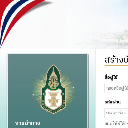
สร้างบ
ชื่อผู้ใช้
รหัสผ่าน
การนำทาง
แนะนำให้ใช้รหั