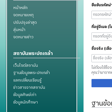
ยืนยันรหัสผ่
หน้าหลัก
จดหมายเหตุ
ปรับปรุงล่าสุด
ที่อยู่อีเมล (ไ
สุ่มหน้า
จดหมายข่าว
ชื่อจริง (เลือ
สถาบันพระปกเกล้า
เว็บไซต์สถาบัน
ไม่ต้องใช้ชื่อ
ฐานข้อมูลพระปกเกล้า
คุณว่ามาจาก
แลกเปลี่ยนเรียนรู้
ข่าวสารจากสถาบัน
ข้อมูลศิษย์เก่า
ฐานข้อ
ข้อมูลนักศึกษา