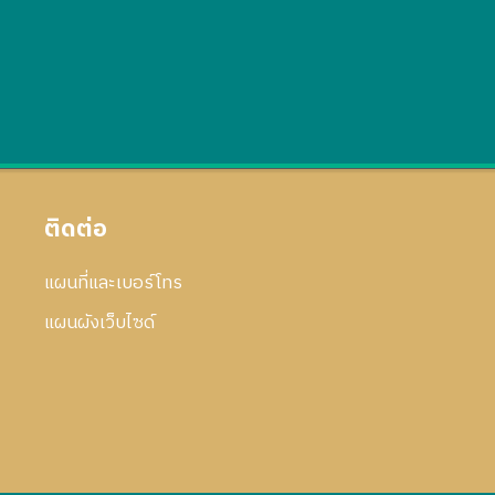
ติดต่อ
แผนที่และเบอร์โทร
แผนผังเว็บไซด์