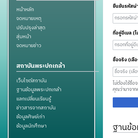
ยืนยันรหัสผ่
หน้าหลัก
จดหมายเหตุ
ปรับปรุงล่าสุด
ที่อยู่อีเมล (ไ
สุ่มหน้า
จดหมายข่าว
ชื่อจริง (เลือ
สถาบันพระปกเกล้า
เว็บไซต์สถาบัน
ไม่ต้องใช้ชื่อ
ฐานข้อมูลพระปกเกล้า
คุณว่ามาจาก
แลกเปลี่ยนเรียนรู้
ข่าวสารจากสถาบัน
ข้อมูลศิษย์เก่า
ฐานข้อ
ข้อมูลนักศึกษา