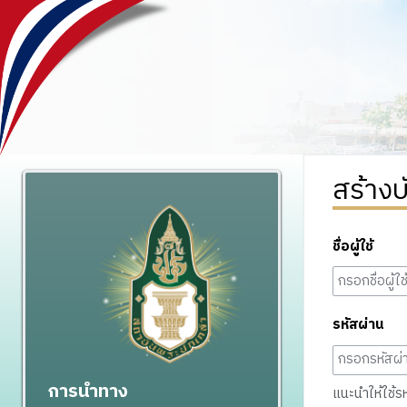
สร้างบ
ชื่อผู้ใช้
รหัสผ่าน
การนำทาง
แนะนำให้ใช้รหั