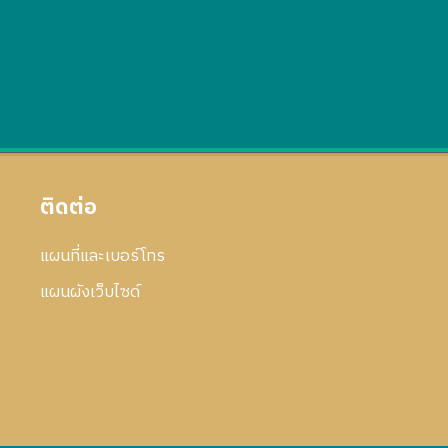
ติดต่อ
แผนที่และเบอร์โทร
แผนผังเว็บไซด์