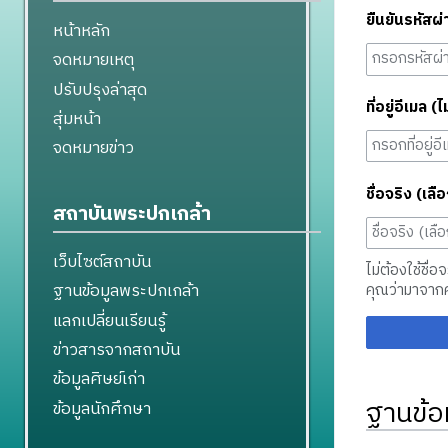
ยืนยันรหัสผ่
หน้าหลัก
จดหมายเหตุ
ปรับปรุงล่าสุด
ที่อยู่อีเมล (ไ
สุ่มหน้า
จดหมายข่าว
ชื่อจริง (เลือ
สถาบันพระปกเกล้า
เว็บไซต์สถาบัน
ไม่ต้องใช้ชื่อ
ฐานข้อมูลพระปกเกล้า
คุณว่ามาจาก
แลกเปลี่ยนเรียนรู้
ข่าวสารจากสถาบัน
ข้อมูลศิษย์เก่า
ฐานข้อ
ข้อมูลนักศึกษา