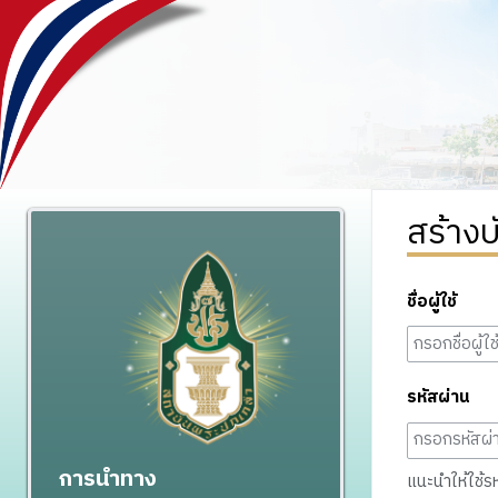
สร้างบ
ชื่อผู้ใช้
รหัสผ่าน
การนำทาง
แนะนำให้ใช้รหั