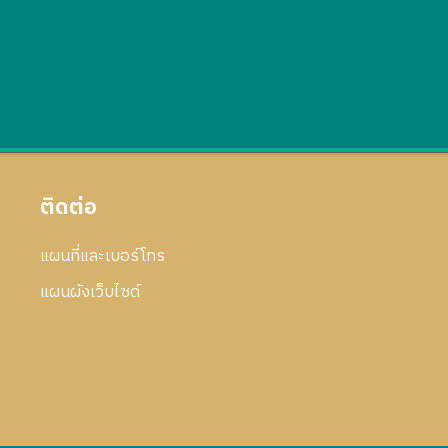
ติดต่อ
แผนที่และเบอร์โทร
แผนผังเว็บไซด์