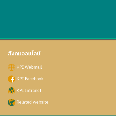
สังคมออนไลน์
KPI Webmail
KPI Facebook
KPI Intranet
Related website