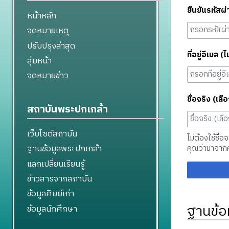
ยืนยันรหัสผ่
หน้าหลัก
จดหมายเหตุ
ปรับปรุงล่าสุด
ที่อยู่อีเมล (ไ
สุ่มหน้า
จดหมายข่าว
ชื่อจริง (เลือ
สถาบันพระปกเกล้า
เว็บไซต์สถาบัน
ไม่ต้องใช้ชื่อ
ฐานข้อมูลพระปกเกล้า
คุณว่ามาจาก
แลกเปลี่ยนเรียนรู้
ข่าวสารจากสถาบัน
ข้อมูลศิษย์เก่า
ฐานข้อ
ข้อมูลนักศึกษา