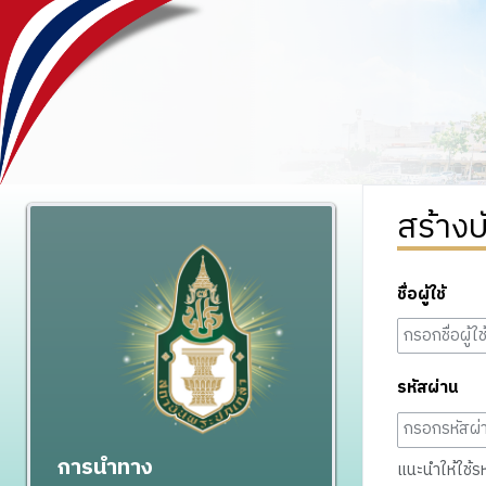
สร้างบ
ชื่อผู้ใช้
รหัสผ่าน
การนำทาง
แนะนำให้ใช้รหั