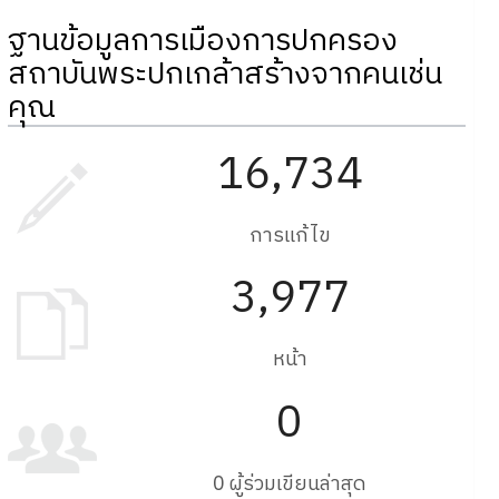
ฐานข้อมูลการเมืองการปกครอง
สถาบันพระปกเกล้าสร้างจากคนเช่น
คุณ
16,734
การแก้ไข
3,977
หน้า
0
0 ผู้ร่วมเขียนล่าสุด