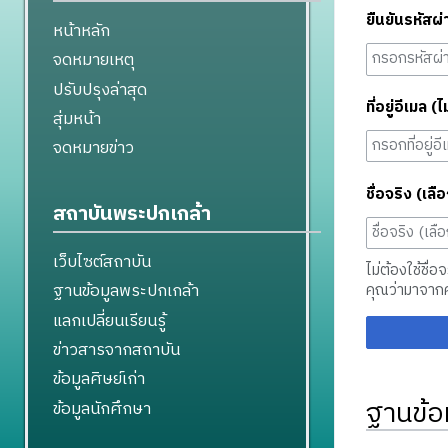
ยืนยันรหัสผ่
หน้าหลัก
จดหมายเหตุ
ปรับปรุงล่าสุด
ที่อยู่อีเมล (ไ
สุ่มหน้า
จดหมายข่าว
ชื่อจริง (เลือ
สถาบันพระปกเกล้า
เว็บไซต์สถาบัน
ไม่ต้องใช้ชื่อ
ฐานข้อมูลพระปกเกล้า
คุณว่ามาจาก
แลกเปลี่ยนเรียนรู้
ข่าวสารจากสถาบัน
ข้อมูลศิษย์เก่า
ฐานข้อ
ข้อมูลนักศึกษา