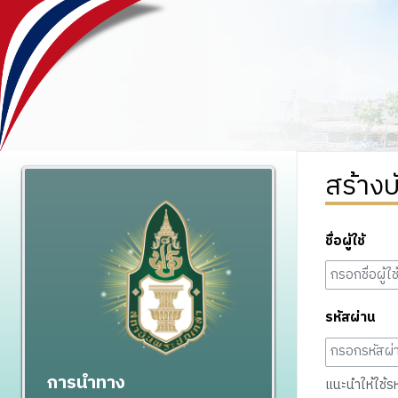
สร้างบ
ชื่อผู้ใช้
รหัสผ่าน
การนำทาง
แนะนำให้ใช้รหั