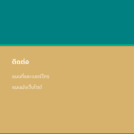
ติดต่อ
แผนที่และเบอร์โทร
แผนผังเว็บไซด์