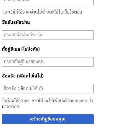
แนะนำให้ใช้รหัสผ่านไม่ซ้ำกับที่ใช้ในเว็บไซต์อื่น
ยืนยันรหัสผ่าน
ที่อยู่อีเมล (ไม่บังคับ)
ชื่อจริง (เลือกไม่ใส่ได้)
ไม่ต้องใช้ชื่อจริง หากใช้ จะใช้เพื่อบ่งชี้งานของคุณว่า
มาจากคุณ
สร้างบัญชีของคุณ