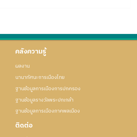
คลังความรู้
ผลงาน
นานาทัศนะการเมืองไทย
ฐานข้อมูลการเมืองการปกครอง
ฐานข้อมูลรางวัลพระปกเกล้า
ฐานข้อมูลการเมืองภาคพลเมือง
ติดต่อ