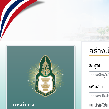
สร้างบ
ชื่อผู้ใช้
รหัสผ่าน
การนำทาง
แนะนำให้ใช้รหั