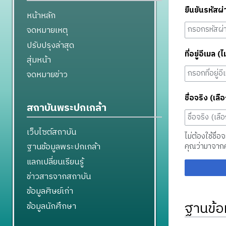
ยืนยันรหัสผ่
หน้าหลัก
จดหมายเหตุ
ปรับปรุงล่าสุด
ที่อยู่อีเมล (ไ
สุ่มหน้า
จดหมายข่าว
ชื่อจริง (เลือ
สถาบันพระปกเกล้า
เว็บไซต์สถาบัน
ไม่ต้องใช้ชื่อ
ฐานข้อมูลพระปกเกล้า
คุณว่ามาจาก
แลกเปลี่ยนเรียนรู้
ข่าวสารจากสถาบัน
ข้อมูลศิษย์เก่า
ฐานข้อ
ข้อมูลนักศึกษา