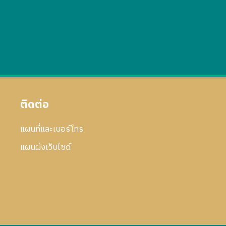
ติดต่อ
แผนที่และเบอร์โทร
แผนผังเว็บไซด์