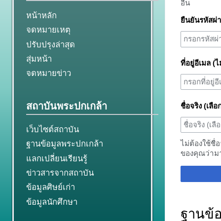
อื่น
หน้าหลัก
ยืนยันรหัสผ่
จดหมายเหตุ
ปรับปรุงล่าสุด
สุ่มหน้า
ที่อยู่อีเมล (ไ
จดหมายข่าว
สถาบันพระปกเกล้า
ชื่อจริง (เลือ
เว็บไซต์สถาบัน
ไม่ต้องใช้ชื่
ฐานข้อมูลพระปกเกล้า
ของคุณว่าม
แลกเปลี่ยนเรียนรู้
ข่าวสารจากสถาบัน
ข้อมูลศิษย์เก่า
ข้อมูลนักศึกษา
ฐานข้