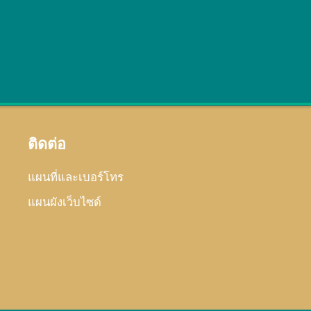
ติดต่อ
แผนที่และเบอร์โทร
แผนผังเว็บไซด์