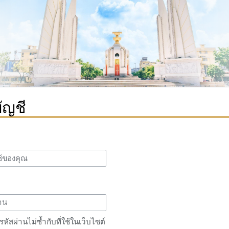
ัญชี
หัสผ่านไม่ซ้ำกับที่ใช้ในเว็บไซต์