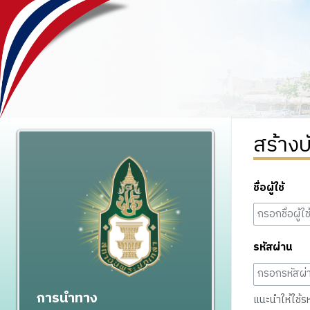
สร้างบ
ชื่อผู้ใช้
รหัสผ่าน
การนำทาง
แนะนำให้ใช้รหั