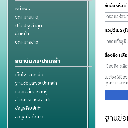
ยืนยันรหัสผ่
หน้าหลัก
จดหมายเหตุ
ปรับปรุงล่าสุด
ที่อยู่อีเมล (ไ
สุ่มหน้า
จดหมายข่าว
ชื่อจริง (เลือ
สถาบันพระปกเกล้า
เว็บไซต์สถาบัน
ไม่ต้องใช้ชื่อ
ฐานข้อมูลพระปกเกล้า
คุณว่ามาจาก
แลกเปลี่ยนเรียนรู้
ข่าวสารจากสถาบัน
ข้อมูลศิษย์เก่า
ฐานข้อ
ข้อมูลนักศึกษา