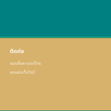
ติดต่อ
แผนที่และเบอร์โทร
แผนผังเว็บไซด์