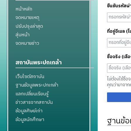
ยืนยันรหัสผ่
หน้าหลัก
จดหมายเหตุ
ปรับปรุงล่าสุด
ที่อยู่อีเมล (ไ
สุ่มหน้า
จดหมายข่าว
ชื่อจริง (เลือ
สถาบันพระปกเกล้า
เว็บไซต์สถาบัน
ไม่ต้องใช้ชื่อ
ฐานข้อมูลพระปกเกล้า
คุณว่ามาจาก
แลกเปลี่ยนเรียนรู้
ข่าวสารจากสถาบัน
ข้อมูลศิษย์เก่า
ฐานข้อ
ข้อมูลนักศึกษา