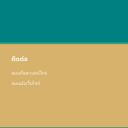
ติดต่อ
แผนที่และเบอร์โทร
แผนผังเว็บไซด์