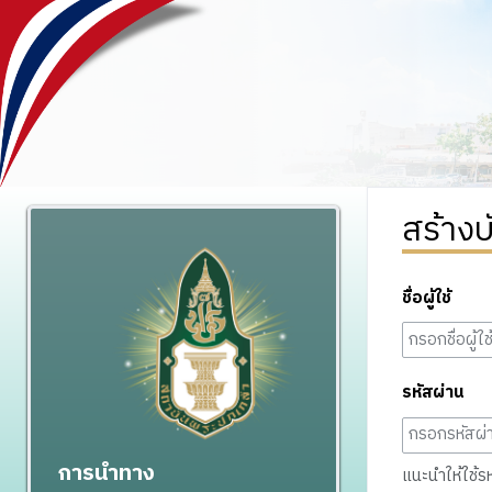
สร้างบ
ชื่อผู้ใช้
รหัสผ่าน
การนำทาง
แนะนำให้ใช้รหั