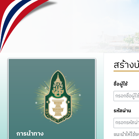
สร้างบ
ชื่อผู้ใช้
รหัสผ่าน
การนำทาง
แนะนำให้ใช้รหั