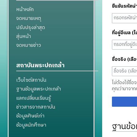
ยืนยันรหัสผ่
หน้าหลัก
จดหมายเหตุ
ปรับปรุงล่าสุด
ที่อยู่อีเมล (ไ
สุ่มหน้า
จดหมายข่าว
ชื่อจริง (เลือ
สถาบันพระปกเกล้า
เว็บไซต์สถาบัน
ไม่ต้องใช้ชื่อ
ฐานข้อมูลพระปกเกล้า
คุณว่ามาจาก
แลกเปลี่ยนเรียนรู้
ข่าวสารจากสถาบัน
ข้อมูลศิษย์เก่า
ฐานข้อ
ข้อมูลนักศึกษา