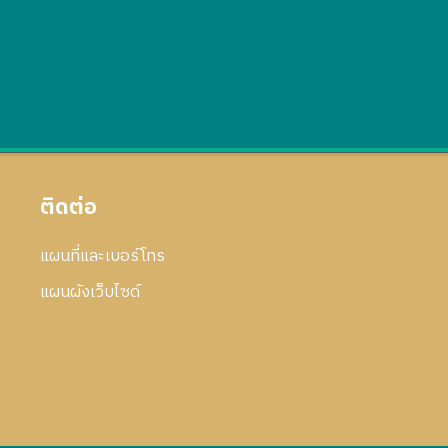
ติดต่อ
แผนที่และเบอร์โทร
แผนผังเว็บไซด์