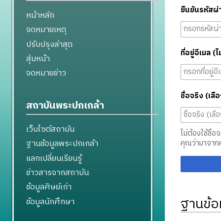
ยืนยันรหัสผ่
หน้าหลัก
จดหมายเหตุ
ปรับปรุงล่าสุด
ที่อยู่อีเมล (ไ
สุ่มหน้า
จดหมายข่าว
ชื่อจริง (เลือ
สถาบันพระปกเกล้า
เว็บไซต์สถาบัน
ไม่ต้องใช้ชื่อ
ฐานข้อมูลพระปกเกล้า
คุณว่ามาจาก
แลกเปลี่ยนเรียนรู้
ข่าวสารจากสถาบัน
ข้อมูลศิษย์เก่า
ฐานข้อ
ข้อมูลนักศึกษา