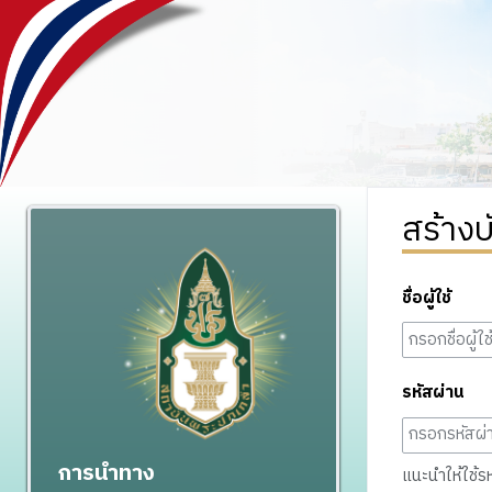
สร้างบ
ชื่อผู้ใช้
รหัสผ่าน
การนำทาง
แนะนำให้ใช้รหั