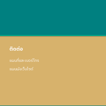
ติดต่อ
แผนที่และเบอร์โทร
แผนผังเว็บไซด์