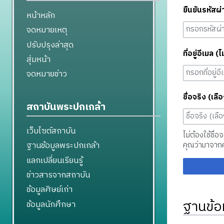
ยืนยันรหัสผ่
หน้าหลัก
จดหมายเหตุ
ปรับปรุงล่าสุด
ที่อยู่อีเมล (ไ
สุ่มหน้า
จดหมายข่าว
ชื่อจริง (เลือ
สถาบันพระปกเกล้า
เว็บไซต์สถาบัน
ไม่ต้องใช้ชื่อ
ฐานข้อมูลพระปกเกล้า
คุณว่ามาจาก
แลกเปลี่ยนเรียนรู้
ข่าวสารจากสถาบัน
ข้อมูลศิษย์เก่า
ฐานข้อ
ข้อมูลนักศึกษา