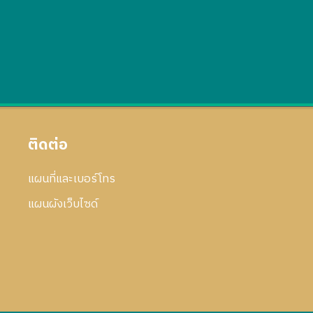
ติดต่อ
แผนที่และเบอร์โทร
แผนผังเว็บไซด์