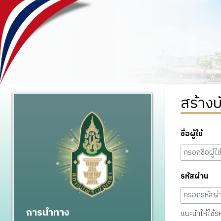
สร้างบ
ชื่อผู้ใช้
รหัสผ่าน
การนำทาง
แนะนำให้ใช้รหั