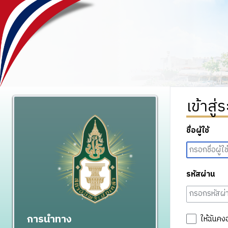
เข้าสู่
ชื่อผู้ใช้
รหัสผ่าน
การนำทาง
ให้ฉันคง