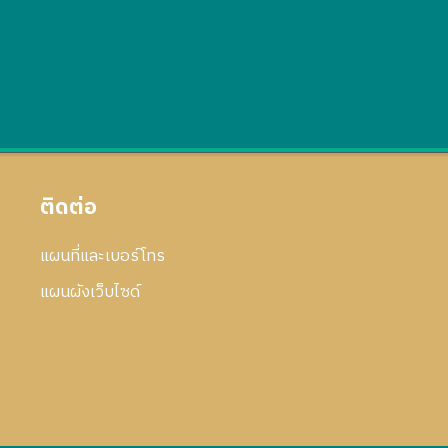
ติดต่อ
แผนที่และเบอร์โทร
แผนผังเว็บไซด์