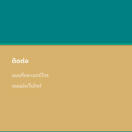
ติดต่อ
แผนที่และเบอร์โทร
แผนผังเว็บไซด์