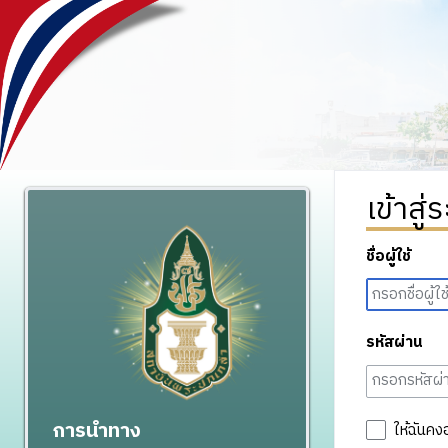
เข้าสู่
ชื่อผู้ใช้
รหัสผ่าน
การนำทาง
ให้ฉันคง