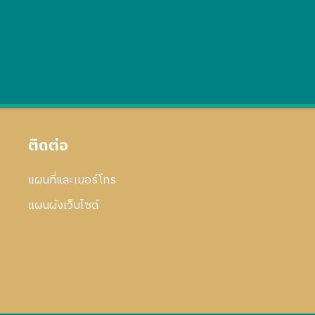
ติดต่อ
แผนที่และเบอร์โทร
แผนผังเว็บไซด์