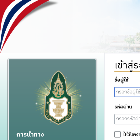
เข้าสู่
ชื่อผู้ใช้
รหัสผ่าน
การนำทาง
ให้ฉันคง