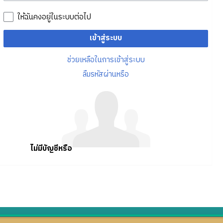
ให้ฉันคงอยู่ในระบบต่อไป
เข้าสู่ระบบ
ช่วยเหลือในการเข้าสู่ระบบ
ลืมรหัสผ่านหรือ
ไม่มีบัญชีหรือ