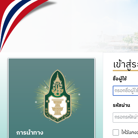
เข้าสู่
ชื่อผู้ใช้
รหัสผ่าน
การนำทาง
ให้ฉันคง