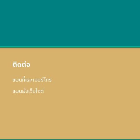
ติดต่อ
แผนที่และเบอร์โทร
แผนผังเว็บไซด์