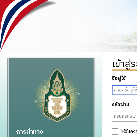
เข้าสู่
ชื่อผู้ใช้
รหัสผ่าน
การนำทาง
ให้ฉันคง