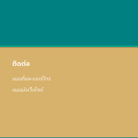
ติดต่อ
แผนที่และเบอร์โทร
แผนผังเว็บไซด์