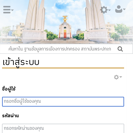
เข้าสู่ระบบ
ชื่อผู้ใช้
รหัสผ่าน