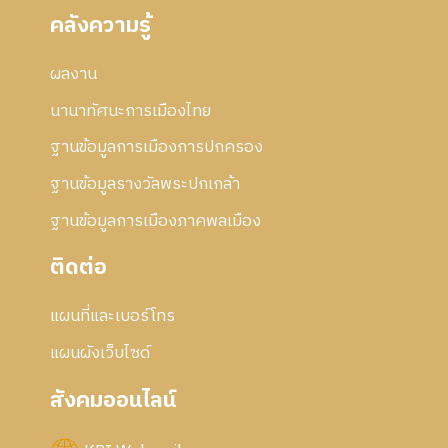
คลังความรู้
ผลงาน
นานาทัศนะการเมืองไทย
ฐานข้อมูลการเมืองการปกครอง
ฐานข้อมูลรางวัลพระปกเกล้า
ฐานข้อมูลการเมืองภาคพลเมือง
ติดต่อ
แผนที่และเบอร์โทร
แผนผังเว็บไซด์
สังคมออนไลน์