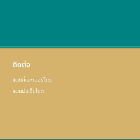
ติดต่อ
แผนที่และเบอร์โทร
แผนผังเว็บไซด์