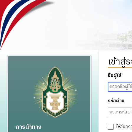
เข้าสู่
ชื่อผู้ใช้
รหัสผ่าน
การนำทาง
ให้ฉันคง