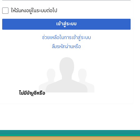
ให้ฉันคงอยู่ในระบบต่อไป
เข้าสู่ระบบ
ช่วยเหลือในการเข้าสู่ระบบ
ลืมรหัสผ่านหรือ
ไม่มีบัญชีหรือ