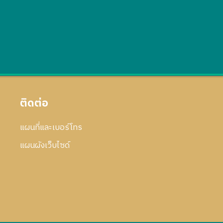
ติดต่อ
แผนที่และเบอร์โทร
แผนผังเว็บไซด์