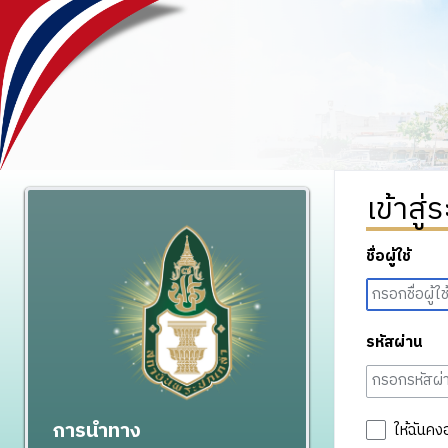
เข้าสู่
ชื่อผู้ใช้
รหัสผ่าน
การนำทาง
ให้ฉันคง