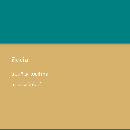
ติดต่อ
แผนที่และเบอร์โทร
แผนผังเว็บไซด์