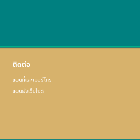
ติดต่อ
แผนที่และเบอร์โทร
แผนผังเว็บไซด์