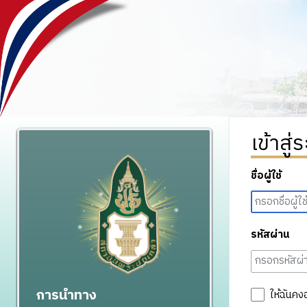
เข้าสู่
ชื่อผู้ใช้
รหัสผ่าน
การนำทาง
ให้ฉันคง