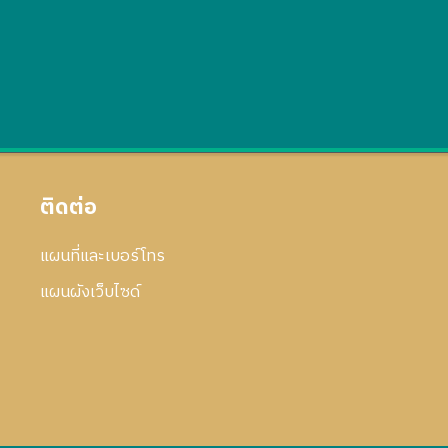
ติดต่อ
แผนที่และเบอร์โทร
แผนผังเว็บไซด์