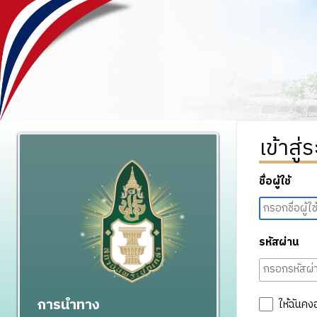
เข้าสู่
ชื่อผู้ใช้
รหัสผ่าน
การนำทาง
ให้ฉันคง