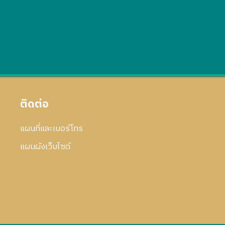
ติดต่อ
แผนที่และเบอร์โทร
แผนผังเว็บไซด์