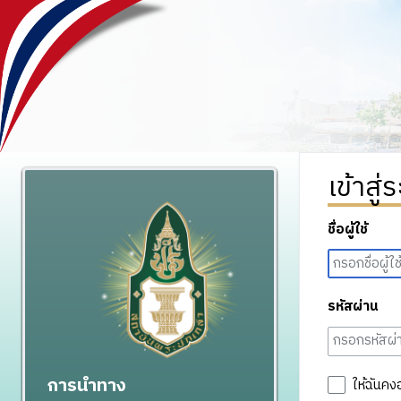
เข้าสู่
ชื่อผู้ใช้
รหัสผ่าน
การนำทาง
ให้ฉันคง