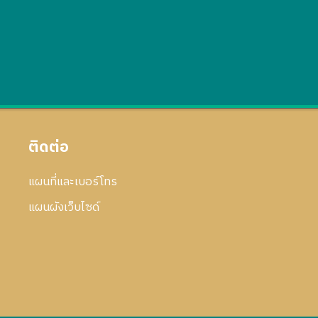
ติดต่อ
แผนที่และเบอร์โทร
แผนผังเว็บไซด์