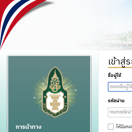
เข้าสู่
ชื่อผู้ใช้
รหัสผ่าน
การนำทาง
ให้ฉันคง