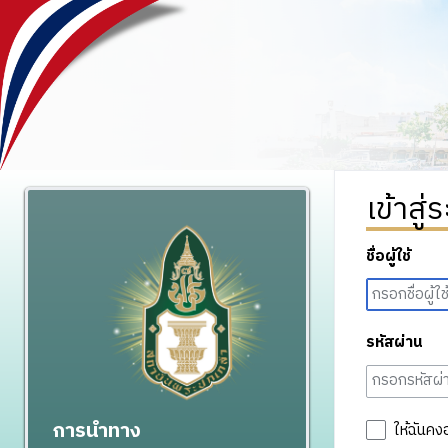
เข้าสู่
ชื่อผู้ใช้
รหัสผ่าน
การนำทาง
ให้ฉันคง