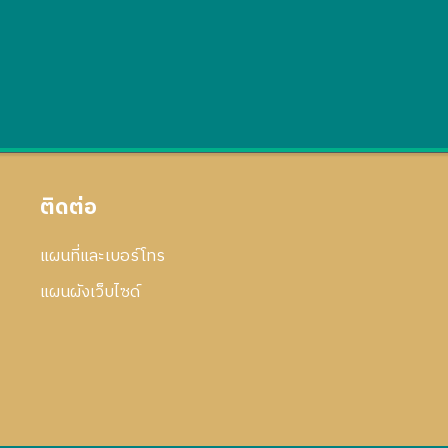
ติดต่อ
แผนที่และเบอร์โทร
แผนผังเว็บไซด์