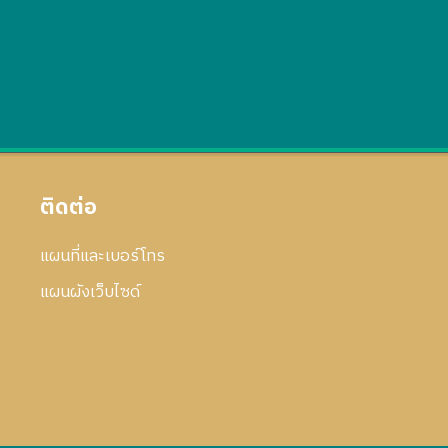
ติดต่อ
แผนที่และเบอร์โทร
แผนผังเว็บไซด์