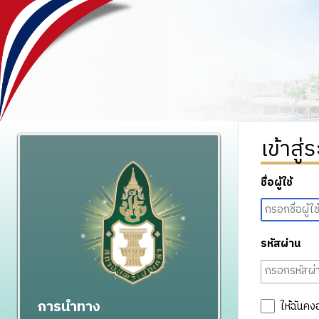
เข้าสู่
ชื่อผู้ใช้
รหัสผ่าน
การนำทาง
ให้ฉันคง