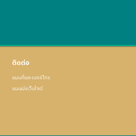
ติดต่อ
แผนที่และเบอร์โทร
แผนผังเว็บไซด์