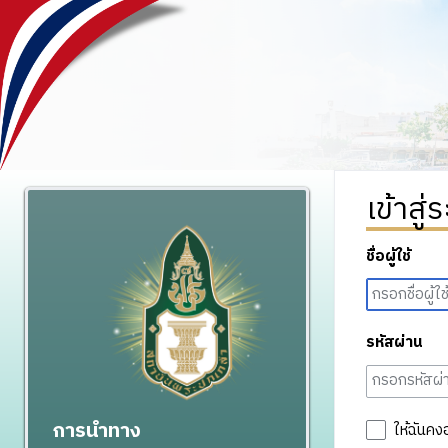
เข้าสู่
ชื่อผู้ใช้
รหัสผ่าน
การนำทาง
ให้ฉันคง