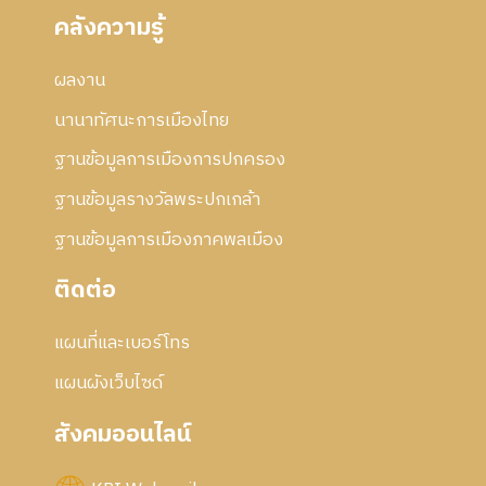
คลังความรู้
ผลงาน
นานาทัศนะการเมืองไทย
ฐานข้อมูลการเมืองการปกครอง
ฐานข้อมูลรางวัลพระปกเกล้า
ฐานข้อมูลการเมืองภาคพลเมือง
ติดต่อ
แผนที่และเบอร์โทร
แผนผังเว็บไซด์
สังคมออนไลน์