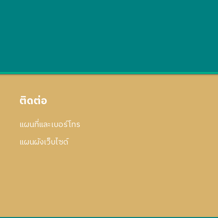
ติดต่อ
แผนที่และเบอร์โทร
แผนผังเว็บไซด์