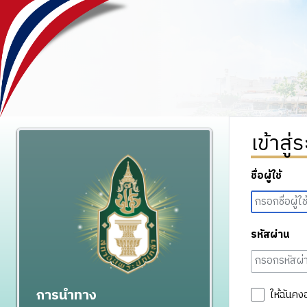
เข้าสู่
ชื่อผู้ใช้
รหัสผ่าน
การนำทาง
ให้ฉันคง