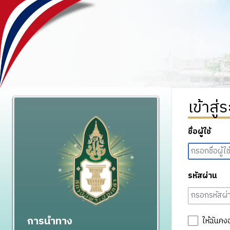
เข้าสู่
ชื่อผู้ใช้
รหัสผ่าน
การนำทาง
ให้ฉันคง