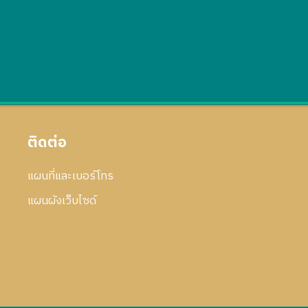
ติดต่อ
แผนที่และเบอร์โทร
แผนผังเว็บไซด์