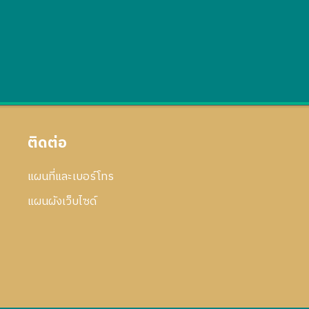
ติดต่อ
แผนที่และเบอร์โทร
แผนผังเว็บไซด์