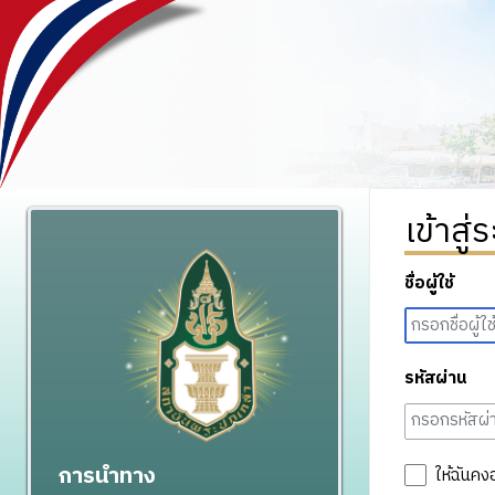
เข้าสู่
ชื่อผู้ใช้
รหัสผ่าน
การนำทาง
ให้ฉันคง