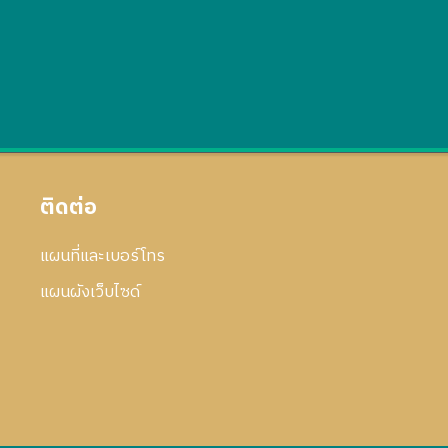
ติดต่อ
แผนที่และเบอร์โทร
แผนผังเว็บไซด์