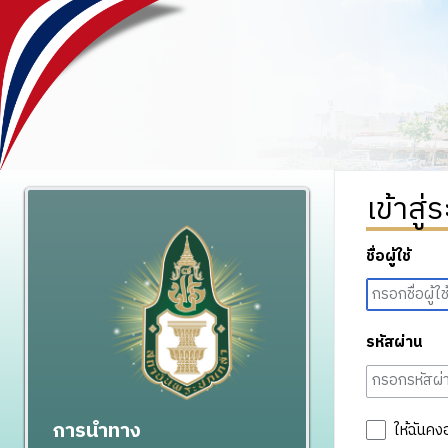
เข้าสู่
ชื่อผู้ใช้
รหัสผ่าน
การนำทาง
ให้ฉันคง