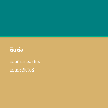
ติดต่อ
แผนที่และเบอร์โทร
แผนผังเว็บไซด์