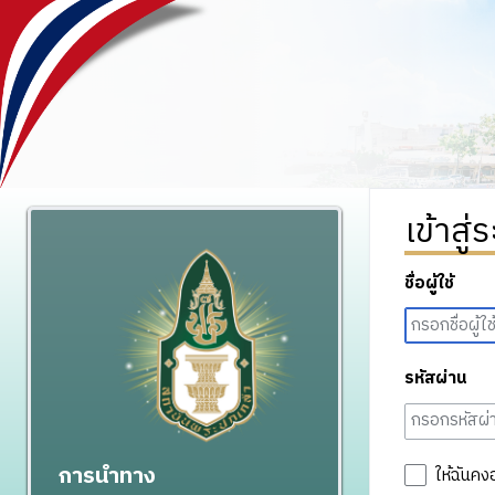
เข้าสู่
ชื่อผู้ใช้
รหัสผ่าน
การนำทาง
ให้ฉันคง