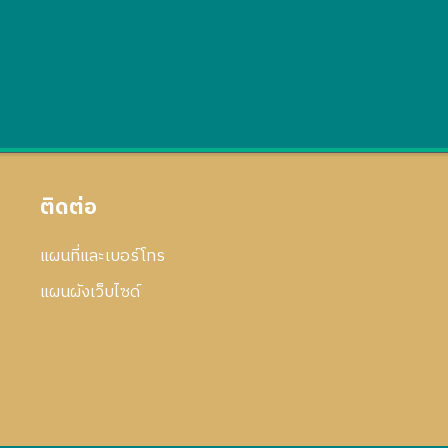
ติดต่อ
แผนที่และเบอร์โทร
แผนผังเว็บไซด์