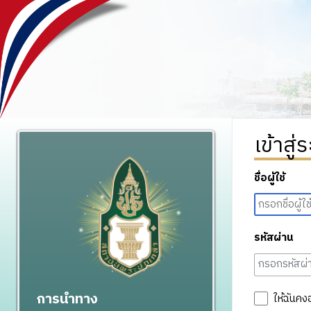
เข้าสู่
ชื่อผู้ใช้
รหัสผ่าน
การนำทาง
ให้ฉันคง