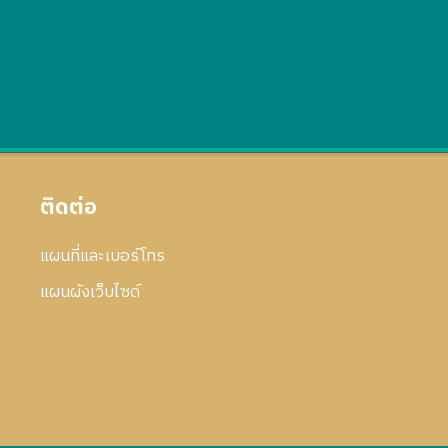
ติดต่อ
แผนที่และเบอร์โทร
แผนผังเว็บไซด์