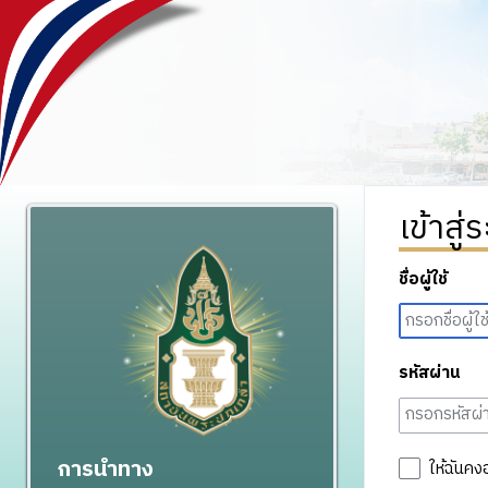
เข้าสู่
ชื่อผู้ใช้
รหัสผ่าน
การนำทาง
ให้ฉันคง