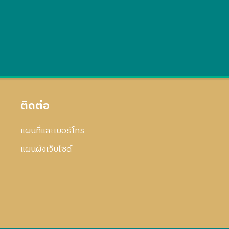
ติดต่อ
แผนที่และเบอร์โทร
แผนผังเว็บไซด์