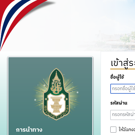
เข้าสู่
ชื่อผู้ใช้
รหัสผ่าน
การนำทาง
ให้ฉันคง