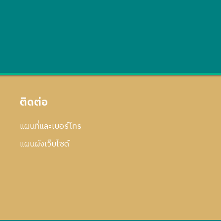
ติดต่อ
แผนที่และเบอร์โทร
แผนผังเว็บไซด์