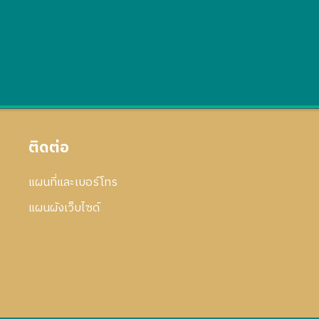
ติดต่อ
แผนที่และเบอร์โทร
แผนผังเว็บไซด์