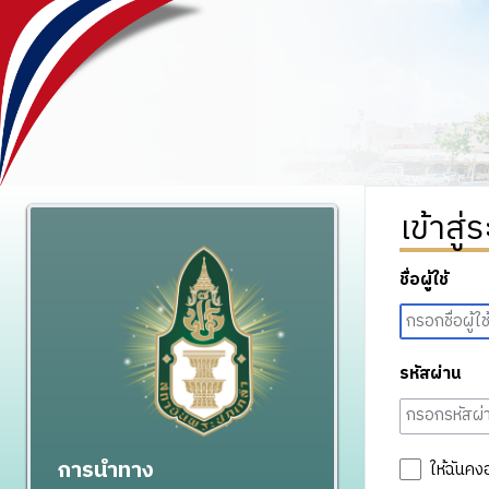
เข้าสู่
ชื่อผู้ใช้
รหัสผ่าน
การนำทาง
ให้ฉันคง