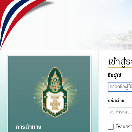
เข้าสู่
ชื่อผู้ใช้
รหัสผ่าน
การนำทาง
ให้ฉันคง