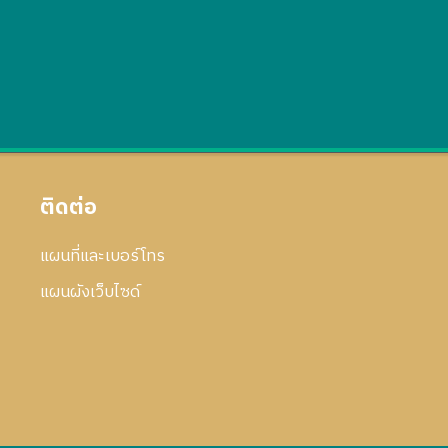
ติดต่อ
แผนที่และเบอร์โทร
แผนผังเว็บไซด์